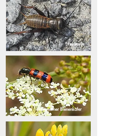
Feldgrille
Gemeiner Bienenkäfer