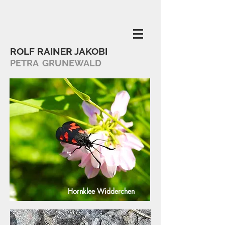
ROLF RAINER JAKOBI
PETRA GRUNEWALD
Hornklee Widderchen