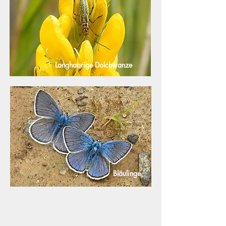
Langhaarige Dolchwanze
Bläulinge