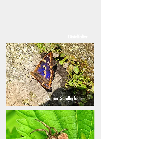
Distelfalter
Kleiner Schillerfalter