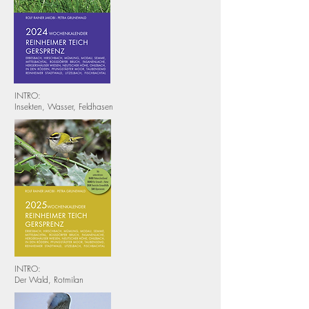
INTRO:
Insekten, Wasser, Feldhasen
INTRO:
Der Wald, Rotmilan