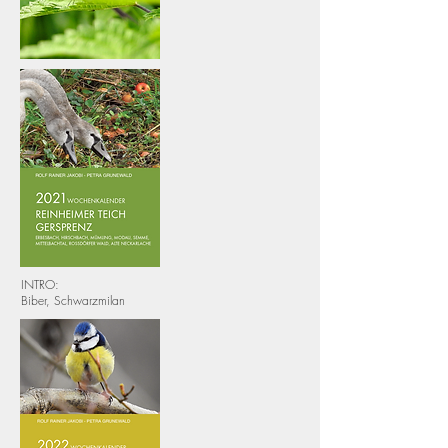
INTRO:
Biber, Schwarzmilan