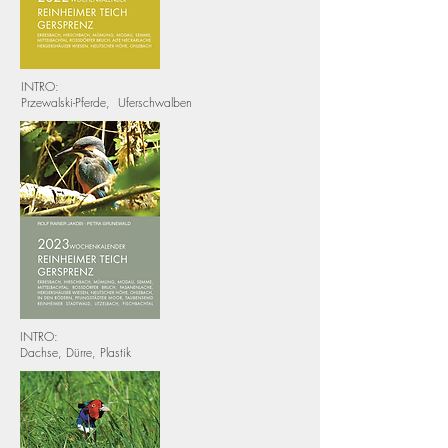
INTRO:
Przewalski-Pferde, Uferschwalben
INTRO:
Dachse, Dürre, Plastik